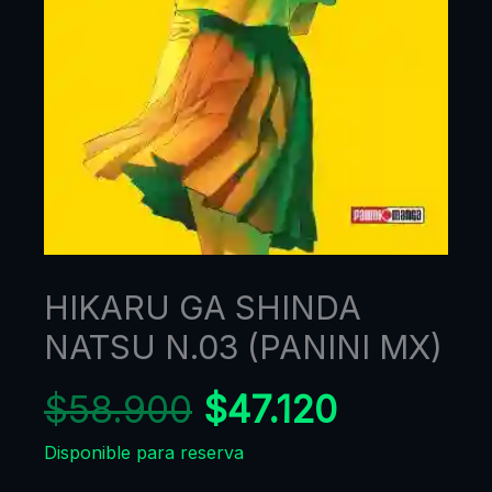
HIKARU GA SHINDA
NATSU N.03 (PANINI MX)
$
58.900
$
47.120
Disponible para reserva