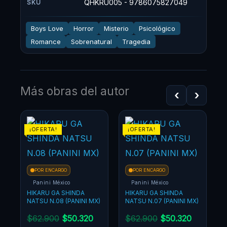
QHKRU005 - 9786075827049
SKU
Boys Love
Horror
Misterio
Psicológico
Romance
Sobrenatural
Tragedia
Más obras del autor
‹
›
¡OFERTA!
¡OFERTA!
POR ENCARGO
POR ENCARGO
Panini México
Panini México
HIKARU GA SHINDA
HIKARU GA SHINDA
NATSU N.08 (PANINI MX)
NATSU N.07 (PANINI MX)
N
$
62.900
$
50.320
$
62.900
$
50.320