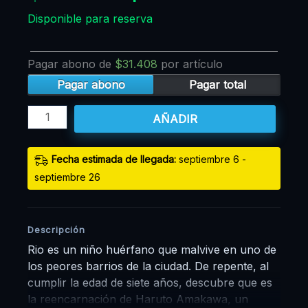
Disponible para reserva
Pagar abono de
$
31.408
por artículo
Pagar abono
Pagar total
AÑADIR
Fecha estimada de llegada:
septiembre 6 -
septiembre 26
Descripción
Rio es un niño huérfano que malvive en uno de
los peores barrios de la ciudad. De repente, al
cumplir la edad de siete años, descubre que es
la reencarnación de Haruto Amakawa, un