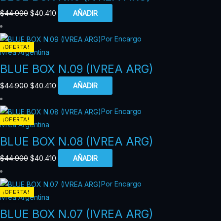
$
44.900
$
40.410
AÑADIR
Por Encargo
¡OFERTA!
Ivrea Argentina
BLUE BOX N.09 (IVREA ARG)
$
44.900
$
40.410
AÑADIR
Por Encargo
¡OFERTA!
Ivrea Argentina
BLUE BOX N.08 (IVREA ARG)
$
44.900
$
40.410
AÑADIR
Por Encargo
¡OFERTA!
Ivrea Argentina
BLUE BOX N.07 (IVREA ARG)