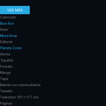
VER MÁS
Colección
Blue Box
Autor
Miura Kouji
Editorial
Planeta Comic
Idioma
Español
Formato
Manga
Tapa
Blanda con sobrecubierta
Tamaño
Tankobon (11.1 x 17.7 cm)
Páginas