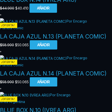
$
44.900
$
40.410
AÑADIR
Por Encargo
¡OFERTA!
Planeta Comic
LA CAJA AZUL N.13 (PLANETA COMIC)
$
58.900
$
50.065
AÑADIR
Por Encargo
¡OFERTA!
Planeta Comic
LA CAJA AZUL N.14 (PLANETA COMIC)
$
58.900
$
50.065
AÑADIR
Por Encargo
¡OFERTA!
Ivrea Argentina
BLUE BOX N.10 (IVREA ARG)