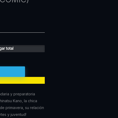
ar total
daria y preparatoria
inatsu Kano, la chica
de primavera, su relación
rtes y juventud!