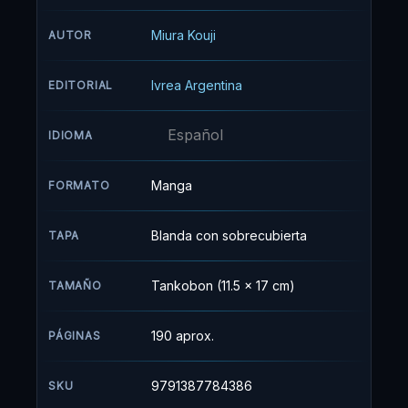
Miura Kouji
AUTOR
Ivrea Argentina
EDITORIAL
Español
IDIOMA
Manga
FORMATO
Blanda con sobrecubierta
TAPA
Tankobon (11.5 x 17 cm)
TAMAÑO
190 aprox.
PÁGINAS
9791387784386
SKU