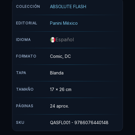
ABSOLUTE FLASH
COLECCIÓN
Panini México
EDITORIAL
Español
IDIOMA
Comic, DC
FORMATO
Blanda
TAPA
17 x 26 cm
TAMAÑO
24 aprox.
PÁGINAS
QASFL001 - 9786076440148
SKU