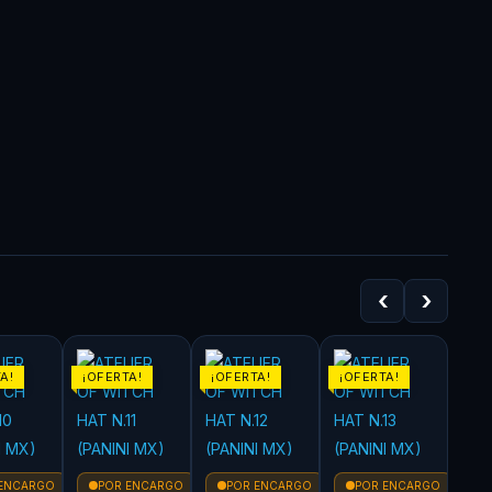
‹
›
A!
¡OFERTA!
¡OFERTA!
¡OFERTA!
 ENCARGO
POR ENCARGO
POR ENCARGO
POR ENCARGO