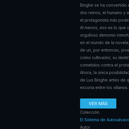
Binghe se ha convertido e
dos reinos, el humano y e
el protagonista más poder
Al menos, eso es lo que 
orgulloso demonio inmort
en el mundo de la novela
de un, por entonces, jov
como cultivador, su desti
cometidos contra el prota
Ahora, la única posibilid
de Luo Binghe antes de qu
escoria entre los villanos.
VER MÁS
Colección
El Sistema de Autosalvaci
Autor