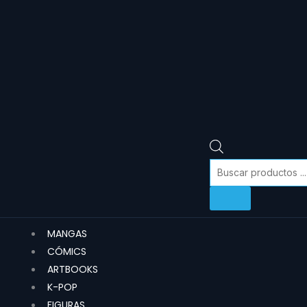
MANGAS
CÓMICS
ARTBOOKS
K-POP
FIGURAS