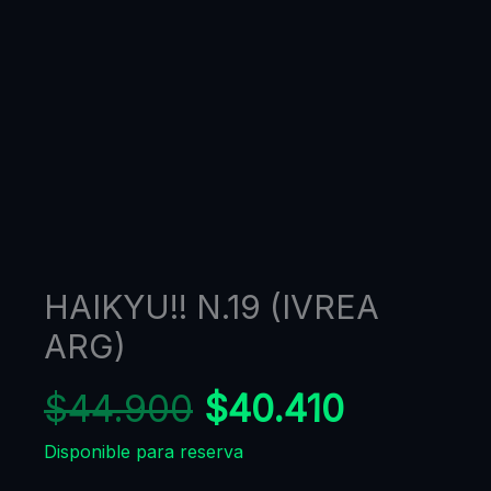
HAIKYU!! N.19 (IVREA
ARG)
$
44.900
$
40.410
Disponible para reserva