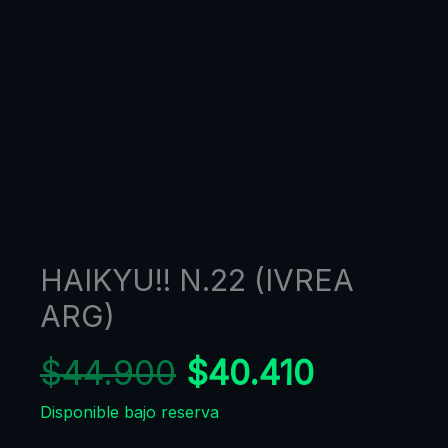
HAIKYU!! N.22 (IVREA
ARG)
$
44.900
$
40.410
Disponible bajo reserva