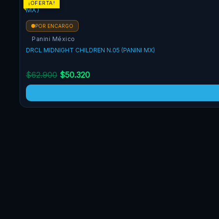
¡OFERTA!
POR ENCARGO
Panini México
DRCL MIDNIGHT CHILDREN N.05 (PANINI MX)
$
62.900
$
50.320