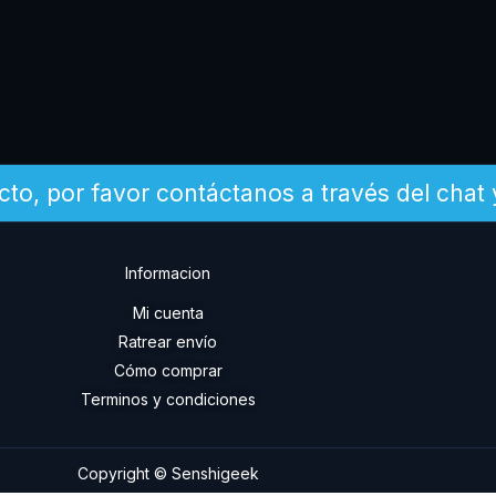
cto, por favor contáctanos a través del chat
Informacion
Mi cuenta
Ratrear envío
Cómo comprar
Terminos y condiciones
Copyright © Senshigeek