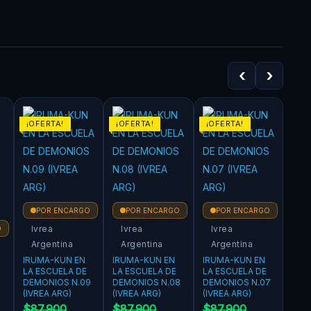
‹
›
¡OFERTA!
¡OFERTA!
¡OFERTA!
POR ENCARGO
POR ENCARGO
POR ENCARGO
Ivrea
Ivrea
Ivrea
O
Argentina
Argentina
Argentina
IRUMA-KUN EN
IRUMA-KUN EN
IRUMA-KUN EN
LA ESCUELA DE
LA ESCUELA DE
LA ESCUELA DE
DEMONIOS N.09
DEMONIOS N.08
DEMONIOS N.07
(IVREA ARG)
(IVREA ARG)
(IVREA ARG)
$
87.900
$
87.900
$
87.900