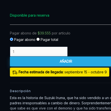
cantidad
Disponible para reserva
Pagar abono de
$
39.555
por artículo
Pagar abono
Pagar total
AÑADIR
Fecha estimada de llegada:
septiembre 15 - octubre 9
Descripción
Esta es la historia de Suzuki Iruma, que ha sido vendido a un
padres irresponsables a cambio de dinero. Sorprendentement
que sabe es que vive con el demonio y que ha sido transferi