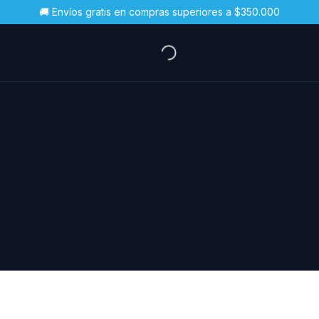
🚚 Envíos gratis en compras superiores a $350.000