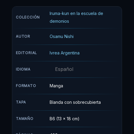
Demoníaco. Te invitamos a seguir la
Iruma-kun en la escuela de
extraordinaria vida escolar de Iruma-kun.
COLECCIÓN
demonios
Osamu Nishi
AUTOR
Ivrea Argentina
EDITORIAL
Español
IDIOMA
Manga
FORMATO
Blanda con sobrecubierta
TAPA
B6 (13 x 18 cm)
TAMAÑO