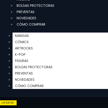
BOLSAS PROTECTORAS
PREVENTAS
NOVEDADES
CÓMO COMPRAR
MANGAS
CÓMICS
ARTBOOKS
K-POP
FIGURAS
BOLSAS PROTECTORAS
PREVENTAS
NOVEDADES
CÓMO COMPRAR
¡OFERTA!