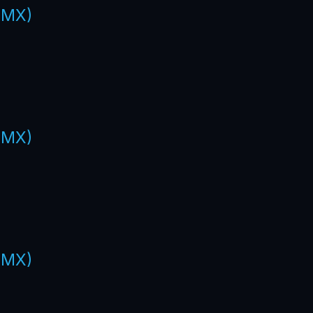
 MX)
 MX)
 MX)