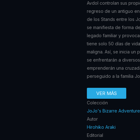
Avdol controlan sus propi
regreso de un antiguo en
de los Stands entre los J
se manifiesta de forma de
legado familiar y provoca
tiene solo 50 días de vid
maligna. Así, se inicia un
se enfrentarán a diversos
emprenderán una cruzada 
perseguido a la familia J
VER MÁS
Colección
JoJo's Bizarre Adventure
Autor
Hirohiko Araki
Editorial