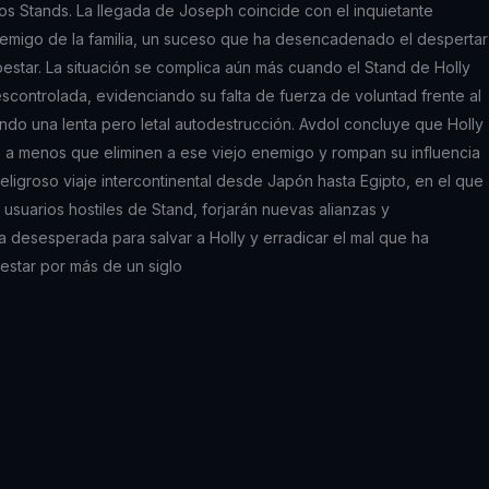
os Stands. La llegada de Joseph coincide con el inquietante
emigo de la familia, un suceso que ha desencadenado el despertar
oestar. La situación se complica aún más cuando el Stand de Holly
scontrolada, evidenciando su falta de fuerza de voluntad frente al
ndo una lenta pero letal autodestrucción. Avdol concluye que Holly
a a menos que eliminen a ese viejo enemigo y rompan su influencia
 peligroso viaje intercontinental desde Japón hasta Egipto, en el que
 usuarios hostiles de Stand, forjarán nuevas alianzas y
desesperada para salvar a Holly y erradicar el mal que ha
oestar por más de un siglo