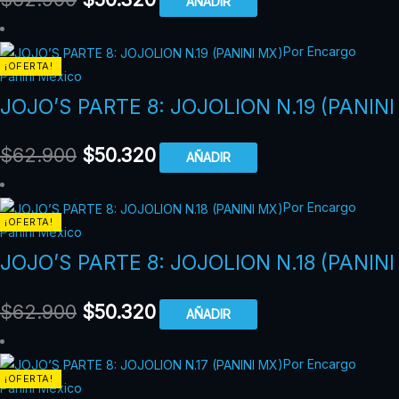
AÑADIR
Por Encargo
¡OFERTA!
Panini México
JOJO’S PARTE 8: JOJOLION N.19 (PANINI
$
62.900
$
50.320
AÑADIR
Por Encargo
¡OFERTA!
Panini México
JOJO’S PARTE 8: JOJOLION N.18 (PANINI
$
62.900
$
50.320
AÑADIR
Por Encargo
¡OFERTA!
Panini México