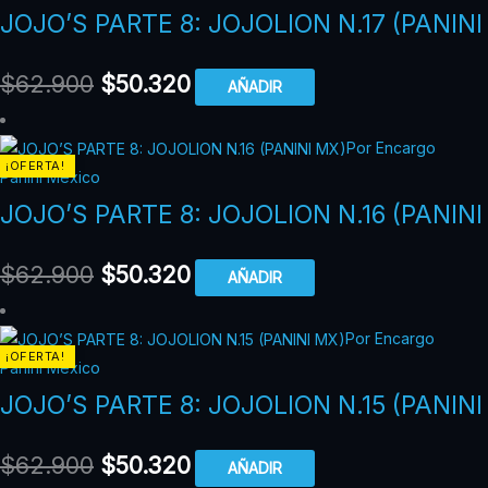
JOJO’S PARTE 8: JOJOLION N.17 (PANINI
$
62.900
$
50.320
AÑADIR
Por Encargo
¡OFERTA!
Panini México
JOJO’S PARTE 8: JOJOLION N.16 (PANINI
$
62.900
$
50.320
AÑADIR
Por Encargo
¡OFERTA!
Panini México
JOJO’S PARTE 8: JOJOLION N.15 (PANINI
$
62.900
$
50.320
AÑADIR