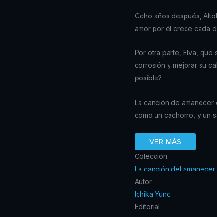
Ocho años después, Altoh
amor por él crece cada d
Por otra parte, Elva, que
corrosión y mejorar su c
posible?
La canción de amanecer es
como un cachorro, y un sa
VER MÁS
Colección
La canción del amanecer
Autor
Ichika Yuno
Editorial