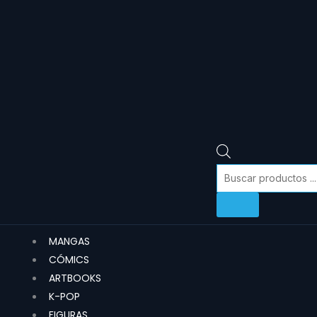
MANGAS
CÓMICS
ARTBOOKS
K-POP
FIGURAS