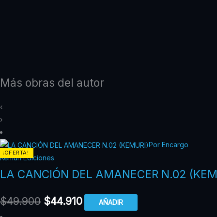
Más obras del autor
‹
›
Por Encargo
¡OFERTA!
Kemuri Ediciones
LA CANCIÓN DEL AMANECER N.02 (KEM
$
49.900
$
44.910
AÑADIR