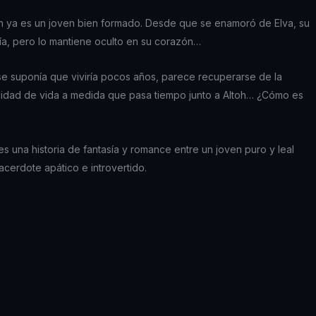
 ya es un joven bien formado. Desde que se enamoró de Elva, su
ía, pero lo mantiene oculto en su corazón…
 se suponía que viviría pocos años, parece recuperarse de la
alidad de vida a medida que pasa tiempo junto a Altoh… ¿Cómo es
 una historia de fantasía y romance entre un joven puro y leal
cerdote apático e introvertido.