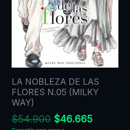
LA NOBLEZA DE LAS
FLORES N.05 (MILKY
WAY)
$
54.900
$
46.665