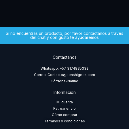
Si no encuentras un producto, por favor contáctanos a través
del chat y con gusto te ayudaremos
Contáctanos
Whatsapp: +57 3174835332
Correo: Contacto@senshigeek.com
Córdoba-Nariño
Informacion
Mi cuenta
Ratrear envío
Cómo comprar
Terminos y condiciones