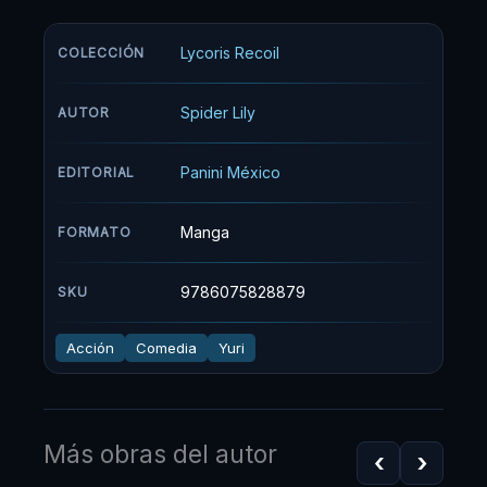
Lycoris Recoil
COLECCIÓN
Spider Lily
AUTOR
Panini México
EDITORIAL
Manga
FORMATO
9786075828879
SKU
Acción
Comedia
Yuri
Más obras del autor
‹
›