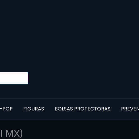
-POP
FIGURAS
BOLSAS PROTECTORAS
PREVE
I MX)