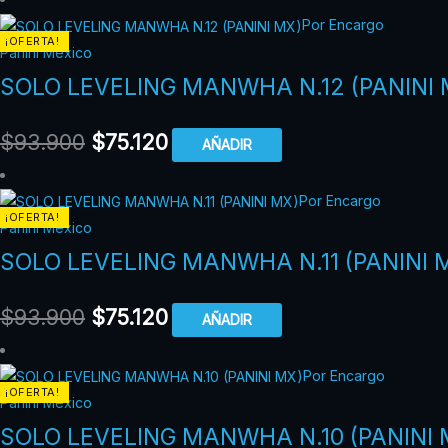
Por Encargo
¡OFERTA!
Panini México
SOLO LEVELING MANWHA N.12 (PANINI 
$
93.900
$
75.120
AÑADIR
Por Encargo
¡OFERTA!
Panini México
SOLO LEVELING MANWHA N.11 (PANINI 
$
93.900
$
75.120
AÑADIR
Por Encargo
¡OFERTA!
Panini México
SOLO LEVELING MANWHA N.10 (PANINI 