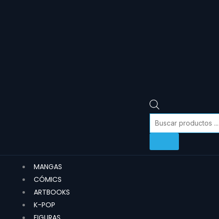
MANGAS
CÓMICS
ARTBOOKS
K-POP
FIGURAS