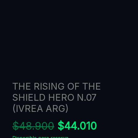
THE RISING OF THE
SHIELD HERO N.07
(IVREA ARG)
$
48.900
$
44.010
Disponible para reserva