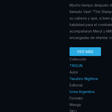
Mucho tiempo después de 
llamado Vash “The Stamp
su cabeza y que, si bien 
habilidad para el combate
acompañaran Meryl y Mil
encargadas de intentar co
VER MÁS
Colección
TRIGUN
Autor
Yasuhiro Nightow
Editorial
Ivrea Argentina
Formato
Manga
SKU