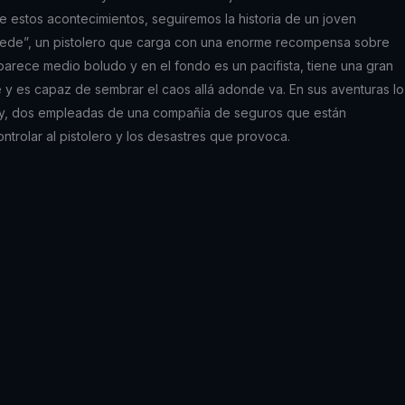
estos acontecimientos, seguiremos la historia de un joven
ede”, un pistolero que carga con una enorme recompensa sobre
parece medio boludo y en el fondo es un pacifista, tiene una gran
 y es capaz de sembrar el caos allá adonde va. En sus aventuras lo
ly, dos empleadas de una compañía de seguros que están
ntrolar al pistolero y los desastres que provoca.