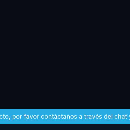
cto, por favor contáctanos a través del chat