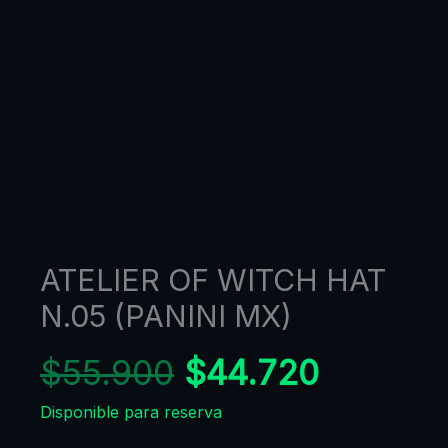
ATELIER OF WITCH HAT
N.05 (PANINI MX)
$
55.900
$
44.720
Disponible para reserva