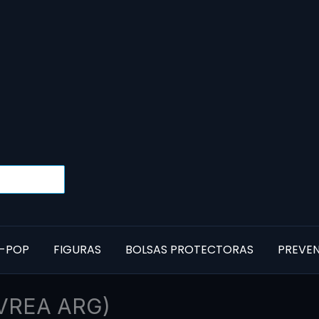
-POP
FIGURAS
BOLSAS PROTECTORAS
PREVE
IVREA ARG)