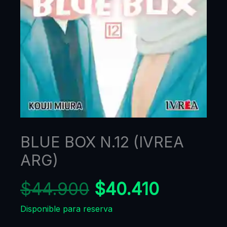
BLUE BOX N.12 (IVREA
ARG)
$
44.900
$
40.410
Disponible para reserva