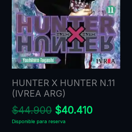
HUNTER X HUNTER N.11
(IVREA ARG)
$
44.900
$
40.410
Disponible para reserva