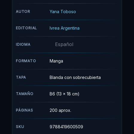
mismo, hace trabajos “encubiertos” para la
Reina de Inglaterra. Su compañero es su nuevo
Yana Toboso
AUTOR
mayordomo demonio, Sebastian Michaelis.
Mientras investigan el culpable y la razón del
Ivrea Argentina
EDITORIAL
asesinato los padres de Ciel además de la
tortura que él tuvo que sufrir, ambos se verán
Español
envueltos en peligrosos e intrigantes casos
IDIOMA
llenos de misterios e interrogantes que deberán
descifrar.
Manga
FORMATO
Blanda con sobrecubierta
TAPA
B6 (13 x 18 cm)
TAMAÑO
200 aprox.
PÁGINAS
9788419600509
SKU