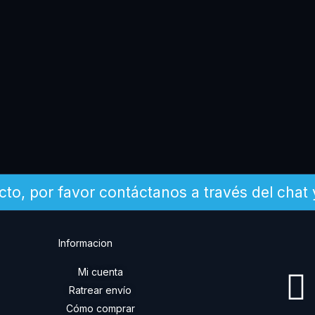
cto, por favor contáctanos a través del chat
Informacion
Mi cuenta
Ratrear envío
Cómo comprar