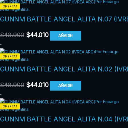
Por Encargo
¡OFERTA!
Ivrea Argentina
GUNNM BATTLE ANGEL ALITA N.07 (IVR
$
48.900
$
44.010
AÑADIR
Por Encargo
¡OFERTA!
Ivrea Argentina
GUNNM BATTLE ANGEL ALITA N.02 (IVR
$
48.900
$
44.010
AÑADIR
Por Encargo
¡OFERTA!
Ivrea Argentina
GUNNM BATTLE ANGEL ALITA N.04 (IVR