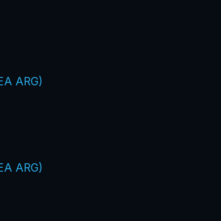
EA ARG)
EA ARG)