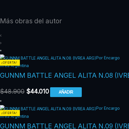
Más obras del autor
‹
›
Por Encargo
¡OFERTA!
Ivrea Argentina
GUNNM BATTLE ANGEL ALITA N.08 (IVR
$
48.900
$
44.010
AÑADIR
Por Encargo
¡OFERTA!
Ivrea Argentina
GUNNM BATTLE ANGEL ALITA N.09 (IVR