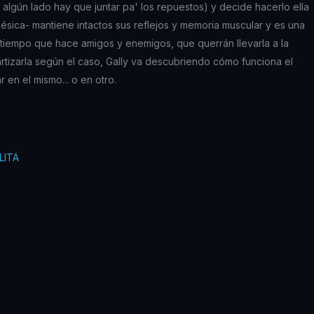
lgún lado hay que juntar pa' los repuestos) y decide hacerlo ella
sica- mantiene intactos sus reflejos y memoria muscular y es una
 tiempo que hace amigos y enemigos, que querrán llevarla a la
rtizarla según el caso, Gally va descubriendo cómo funciona el
 en el mismo... o en otro.
LITA