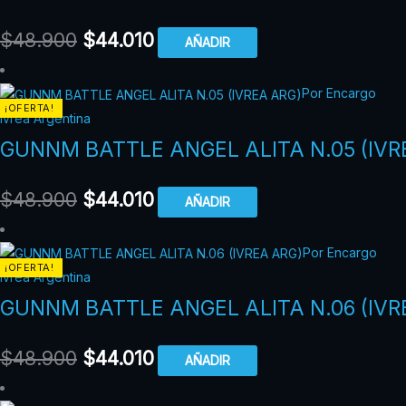
$
48.900
$
44.010
AÑADIR
Por Encargo
¡OFERTA!
Ivrea Argentina
GUNNM BATTLE ANGEL ALITA N.05 (IVR
$
48.900
$
44.010
AÑADIR
Por Encargo
¡OFERTA!
Ivrea Argentina
GUNNM BATTLE ANGEL ALITA N.06 (IVR
$
48.900
$
44.010
AÑADIR